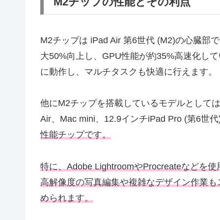
M2チップの性能とその利点
M2チップは iPad Air 第6世代 (M2)
大50%向上し、GPU性能が約35%高速化
に動作し、マルチタスクも快適に行えます。
他にM2チップを搭載しているモデルとしては、202
Air、Mac mini、12.9インチiPad Pro (第
性能チップです。
特に、Adobe LightroomやProcrea
高解像度の写真編集や複雑なデザイン作業も
められます。