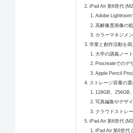
iPad Air 第6世代
Adobe Lightr
高解像度画像の
カラーマネジメ
学業と創作活動を両立
大学の講義ノー
Procreateで
Apple Pencil
ストレージ容量の選
128GB、256GB
写真編集やデザ
クラウドストレ
iPad Air 第6世代 (
iPad Air 第6世代 