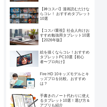
【神コスパ】漫画読むだけな
らコレ！ おすすめタブレット
10選
【コスパ重視】社会人向けお
すすめ勉強用タブレット10選
【2026年版】
絵を描くならコレ！おすすめ
タブレットPC10選【初心
者〜プロ向け】
Fire HD 10キッズモデルとキ
ッズプロを比較。おすすめ
は？
手書きのノート代わりに使え
るタブレット10選！選び方＆
アプリも紹介