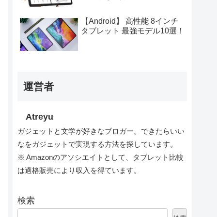
【Android】 高性能 8インチ
タブレット 最強モデル10選！
運営者
Atreyu
ガジェットと文学が好きなブロガー。できたらいい
なをガジェットで実現する方法を探しています。
※ Amazonのアソシエイトとして、タブレット比較
は適格販売により収入を得ています。
検索