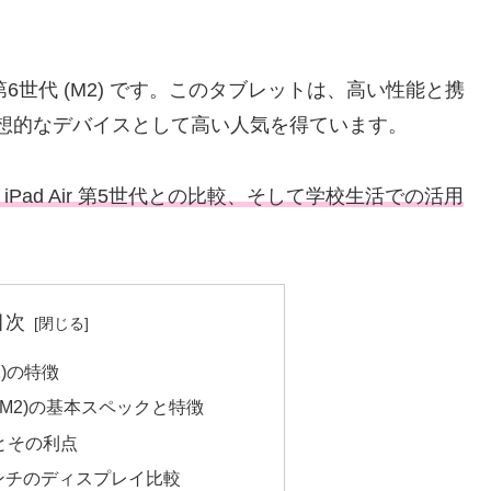
 第6世代 (M2) です。このタブレットは、高い性能と携
想的なデバイスとして高い人気を得ています。
ル iPad Air 第5世代との比較、そして学校生活での活用
目次
M2)の特徴
世代 (M2)の基本スペックと特徴
とその利点
インチのディスプレイ比較