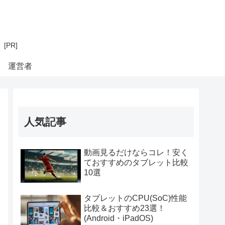
PR]
運営者
人気記事
動画見るだけならコレ！安く
ておすすめのタブレット比較
10選
タブレットのCPU(SoC)性能
比較＆おすすめ23選！
(Android・iPadOS)