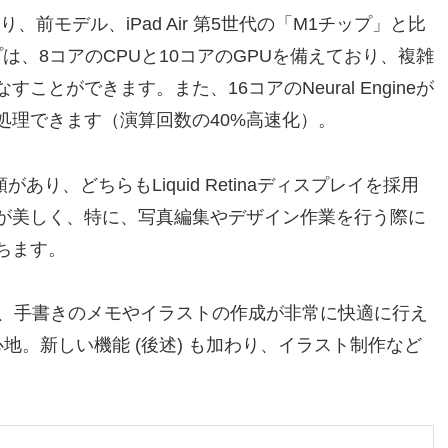
しており、前モデル、iPad Air 第5世代の「M1チップ」と比
は、8コアのCPUと10コアのGPUを備えており、複雑
とができます。また、16コアのNeural Engineが
処理できます（演算回数の40%高速化）。
あり、どちらもLiquid Retinaディスプレイを採用
が美しく、特に、写真編集やデザイン作業を行う際に
ちます。
応しており、手書きのメモやイラストの作成が非常に快適に行え
書き心地。新しい機能 (後述) も加わり、イラスト制作など