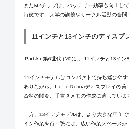
またM2チップは、バッテリー効率も向上し
特徴です。大学の講義やサークル活動の合間
11インチと13インチのディスプ
iPad Air 第6世代 (M2)は、11インチ
11インチモデルはコンパクトで持ち運びや
ありながら、Liquid Retinaディスプ
資料の閲覧、手書きメモの作成に適していま
一方、13インチモデルは、より大きな画面
イン作業を行う際には、広い作業スペースが