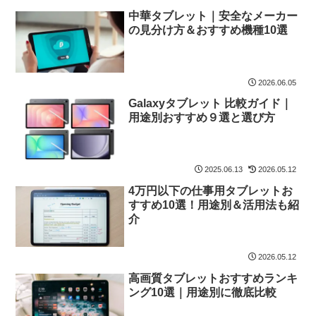
中華タブレット｜安全なメーカー
の見分け方＆おすすめ機種10選
2026.06.05
Galaxyタブレット 比較ガイド｜
用途別おすすめ９選と選び方
2025.06.13
2026.05.12
4万円以下の仕事用タブレットお
すすめ10選！用途別＆活用法も紹
介
2026.05.12
高画質タブレットおすすめランキ
ング10選｜用途別に徹底比較