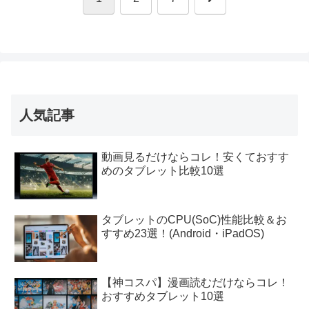
へ
人気記事
動画見るだけならコレ！安くておすす
めのタブレット比較10選
タブレットのCPU(SoC)性能比較＆お
すすめ23選！(Android・iPadOS)
【神コスパ】漫画読むだけならコレ！
おすすめタブレット10選