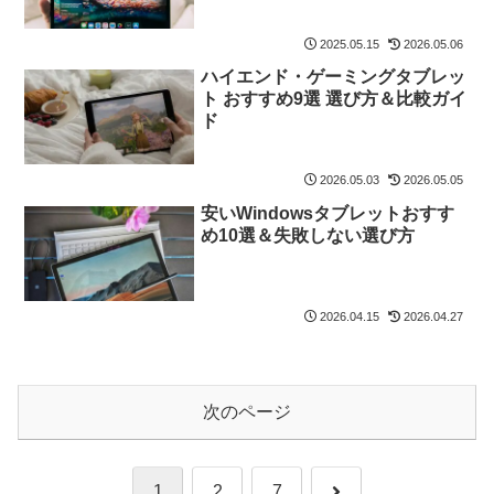
2025.05.15
2026.05.06
ハイエンド・ゲーミングタブレッ
ト おすすめ9選 選び方＆比較ガイ
ド
2026.05.03
2026.05.05
安いWindowsタブレットおすす
め10選＆失敗しない選び方
2026.04.15
2026.04.27
次のページ
次
1
2
7