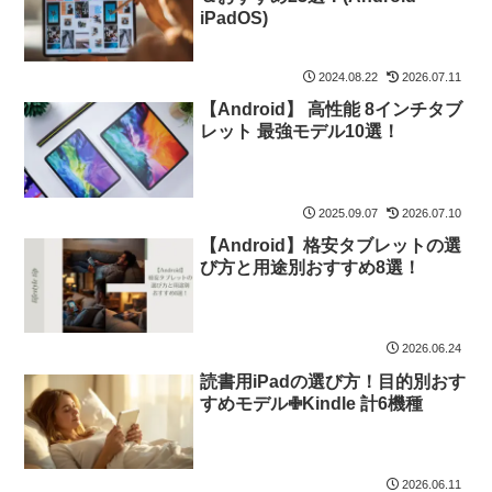
iPadOS)
2024.08.22
2026.07.11
【Android】 高性能 8インチタブ
レット 最強モデル10選！
2025.09.07
2026.07.10
【Android】格安タブレットの選
び方と用途別おすすめ8選！
2026.06.24
読書用iPadの選び方！目的別おす
すめモデル✙Kindle 計6機種
2026.06.11