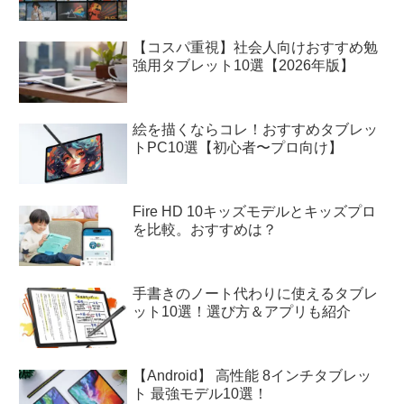
【コスパ重視】社会人向けおすすめ勉
強用タブレット10選【2026年版】
絵を描くならコレ！おすすめタブレッ
トPC10選【初心者〜プロ向け】
Fire HD 10キッズモデルとキッズプロ
を比較。おすすめは？
手書きのノート代わりに使えるタブレ
ット10選！選び方＆アプリも紹介
【Android】 高性能 8インチタブレッ
ト 最強モデル10選！