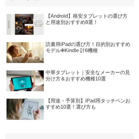
【Android】格安タブレットの選び方
と用途別おすすめ8選！
読書用iPadの選び方！目的別おすすめ
モデル✙Kindle 計6機種
中華タブレット｜安全なメーカーの見
分け方＆おすすめ機種10選
【用途・予算別】iPad用タッチペンお
すすめ10選！選び方も