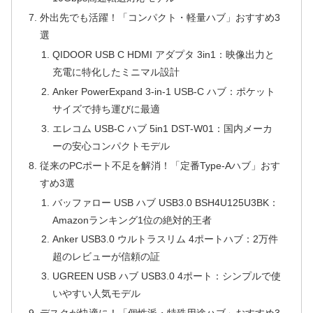
外出先でも活躍！「コンパクト・軽量ハブ」おすすめ3
選
QIDOOR USB C HDMI アダプタ 3in1：映像出力と
充電に特化したミニマル設計
Anker PowerExpand 3-in-1 USB-C ハブ：ポケット
サイズで持ち運びに最適
エレコム USB-C ハブ 5in1 DST-W01：国内メーカ
ーの安心コンパクトモデル
従来のPCポート不足を解消！「定番Type-Aハブ」おす
すめ3選
バッファロー USB ハブ USB3.0 BSH4U125U3BK：
Amazonランキング1位の絶対的王者
Anker USB3.0 ウルトラスリム 4ポートハブ：2万件
超のレビューが信頼の証
UGREEN USB ハブ USB3.0 4ポート：シンプルで使
いやすい人気モデル