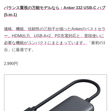
バランス重視の万能モデルなら：Anker 332 USB-C ハブ
(5-in-1)
価格、機能、信頼性の三拍子が揃ったAnkerのベストセラ
ー。HDMI出力、USB-A×2、PD充電対応と、普段使いに
必要な機能がコンパクトにまとまっています。
「最初の1
台」に最適です。
2,990円