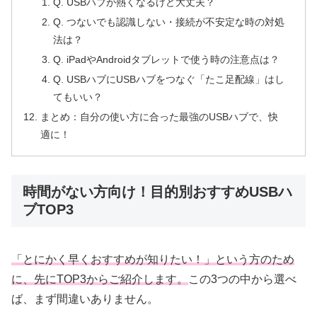
Q. USBハブが熱くなるけど大丈夫？
Q. つないでも認識しない・接続が不安定な時の対処
法は？
Q. iPadやAndroidタブレットで使う時の注意点は？
Q. USBハブにUSBハブをつなぐ「たこ足配線」はし
てもいい？
まとめ：自分の使い方に合った最強のUSBハブで、快
適に！
時間がない方向け！目的別おすすめUSBハ
ブTOP3
「とにかく早くおすすめが知りたい！」という方のため
に、先にTOP3からご紹介します。
この3つの中から選べ
ば、まず間違いありません。