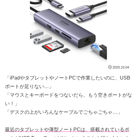
2025.10.04
「iPadやタブレットやノートPCで作業したいのに、USB
ポートが足りない…」
「マウスとキーボードをつないだら、もう空きポートがな
い！」
「デスクの上がいろんなケーブルでごちゃごちゃ…」
最近のタブレットや薄型ノートPCは、搭載されているポ