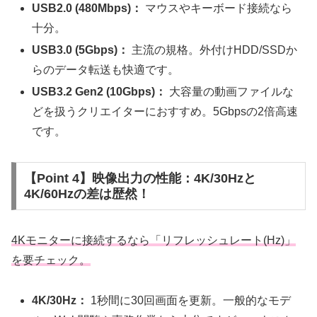
USB2.0 (480Mbps)：
マウスやキーボード接続なら
十分。
USB3.0 (5Gbps)：
主流の規格。外付けHDD/SSDか
らのデータ転送も快適です。
USB3.2 Gen2 (10Gbps)：
大容量の動画ファイルな
どを扱うクリエイターにおすすめ。5Gbpsの2倍高速
です。
【Point 4】映像出力の性能：4K/30Hzと
4K/60Hzの差は歴然！
4Kモニターに接続するなら「リフレッシュレート(Hz)」
を要チェック。
4K/30Hz：
1秒間に30回画面を更新。一般的なモデ