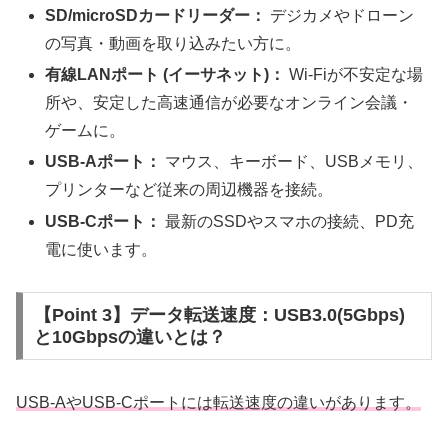
SD/microSDカードリーダー：
デジカメやドローン
の写真・動画を取り込みたい方に。
有線LANポート (イーサネット)：
Wi-Fiが不安定な場
所や、安定した高速通信が必要なオンライン会議・
ゲームに。
USB-Aポート：
マウス、キーボード、USBメモリ、
プリンターなど従来の周辺機器を接続。
USB-Cポート：
最新のSSDやスマホの接続、PD充
電に使います。
【Point 3】データ転送速度：USB3.0(5Gbps)
と10Gbpsの違いとは？
USB-AやUSB-Cポートには転送速度の違いがあります。