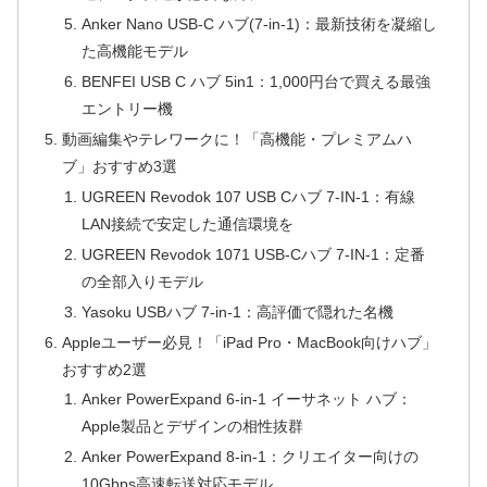
Anker Nano USB-C ハブ(7-in-1)：最新技術を凝縮し
た高機能モデル
BENFEI USB C ハブ 5in1：1,000円台で買える最強
エントリー機
動画編集やテレワークに！「高機能・プレミアムハ
ブ」おすすめ3選
UGREEN Revodok 107 USB Cハブ 7-IN-1：有線
LAN接続で安定した通信環境を
UGREEN Revodok 1071 USB-Cハブ 7-IN-1：定番
の全部入りモデル
Yasoku USBハブ 7-in-1：高評価で隠れた名機
Appleユーザー必見！「iPad Pro・MacBook向けハブ」
おすすめ2選
Anker PowerExpand 6-in-1 イーサネット ハブ：
Apple製品とデザインの相性抜群
Anker PowerExpand 8-in-1：クリエイター向けの
10Gbps高速転送対応モデル