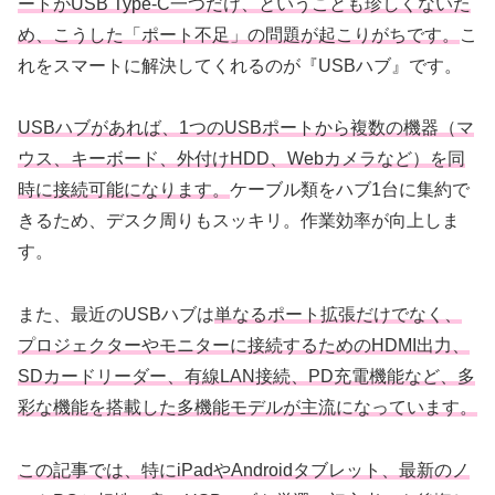
ートがUSB Type-C一つだけ、ということも珍しくないた
め、こうした「ポート不足」の問題が起こりがちです。
こ
れをスマートに解決してくれるのが『USBハブ』です。
USBハブがあれば、1つのUSBポートから複数の機器（マ
ウス、キーボード、外付けHDD、Webカメラなど）を同
時に接続可能になります。
ケーブル類をハブ1台に集約で
きるため、デスク周りもスッキリ。作業効率が向上しま
す。
また、最近のUSBハブは
単なるポート拡張だけでなく、
プロジェクターやモニターに接続するためのHDMI出力、
SDカードリーダー、有線LAN接続、PD充電機能など、多
彩な機能を搭載した多機能モデルが主流になっています。
この記事では、特にiPadやAndroidタブレット、最新のノ