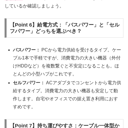
しているか確認しましょう。
【Point 6】給電方式：「バスパワー」と「セル
フパワー」どっちを選ぶべき？
バスパワー：
PCから電力供給を受けるタイプ。ケー
ブル1本で手軽ですが、消費電力の大きい機器（外付
けHDDなど）を複数繋ぐと不安定になることも。ほ
とんどの小型ハブがこれです。
セルフパワー：
ACアダプタでコンセントから電力供
給するタイプ。消費電力の大きい機器も安定して動
作します。自宅やオフィスでの据え置き利用におす
すめです。
【Point 7】持ち運びやすさ：ケーブル一体型か