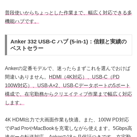
普段使いからちょっとした作業まで、幅広く対応できる多
機能ハブです。
Anker 332 USB-C ハブ (5-in-1)：信頼と実績の
ベストセラー
Ankerの定番モデルで、迷ったらまずこれを選んでおけば
間違いありません。
HDMI（4K対応）、USB-C（PD
100W対応）、USB-A×2、USB-Cデータポートの5ポート
構成で、在宅勤務からクリエイティブ作業まで幅広く対応
します。
4K HDMI出力で大画面作業も快適。また、100W PD対応
でiPad ProやMacBookを充電しながら使えます。5Gbps高
速データ転送対応。Ankerの18ヶ月保証つきです。在宅勤