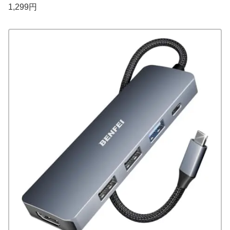
1,299円