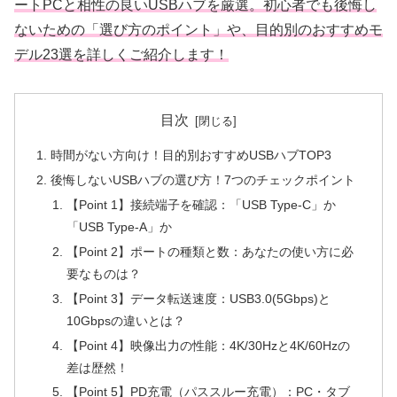
ートPCと相性の良いUSBハブを厳選。初心者でも後悔し
ないための「選び方のポイント」や、目的別のおすすめモ
デル23選を詳しくご紹介します！
目次
時間がない方向け！目的別おすすめUSBハブTOP3
後悔しないUSBハブの選び方！7つのチェックポイント
【Point 1】接続端子を確認：「USB Type-C」か
「USB Type-A」か
【Point 2】ポートの種類と数：あなたの使い方に必
要なものは？
【Point 3】データ転送速度：USB3.0(5Gbps)と
10Gbpsの違いとは？
【Point 4】映像出力の性能：4K/30Hzと4K/60Hzの
差は歴然！
【Point 5】PD充電（パススルー充電）：PC・タブ