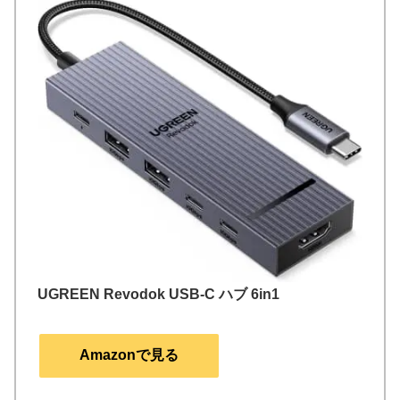
UGREEN Revodok USB-C ハブ 6in1
Amazonで見る