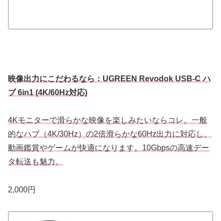
映像出力にこだわるなら：UGREEN Revodok USB-C ハ
ブ 6in1 (4K/60Hz対応)
4Kモニターで滑らかな映像を楽しみたいならコレ。一般
的なハブ（4K/30Hz）の2倍滑らかな60Hz出力に対応し、
動画鑑賞やゲームが快適になります。10Gbpsの高速デー
タ転送も魅力。
2,000円