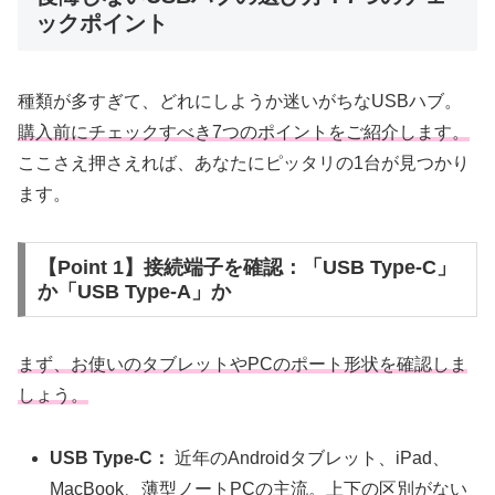
ックポイント
種類が多すぎて、どれにしようか迷いがちなUSBハブ。
購入前にチェックすべき7つのポイントをご紹介します。
ここさえ押さえれば、あなたにピッタリの1台が見つかり
ます。
【Point 1】接続端子を確認：「USB Type-C」
か「USB Type-A」か
まず、お使いのタブレットやPCのポート形状を確認しま
しょう。
USB Type-C：
近年のAndroidタブレット、iPad、
MacBook、薄型ノートPCの主流。上下の区別がない