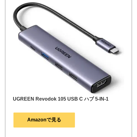
UGREEN Revodok 105 USB C ハブ 5-IN-1
Amazonで見る