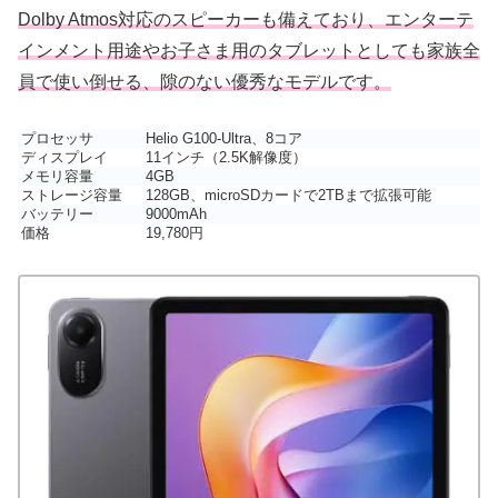
Dolby Atmos対応のスピーカーも備えており、エンターテ
インメント用途やお子さま用のタブレットとしても家族全
員で使い倒せる、隙のない優秀なモデルです。
プロセッサ
Helio G100-Ultra、‎8コア
ディスプレイ
11インチ（2.5K解像度）
メモリ容量
4GB
ストレージ容量
128GB、microSDカードで2TBまで拡張可能
バッテリー
9000mAh
価格
19,780円