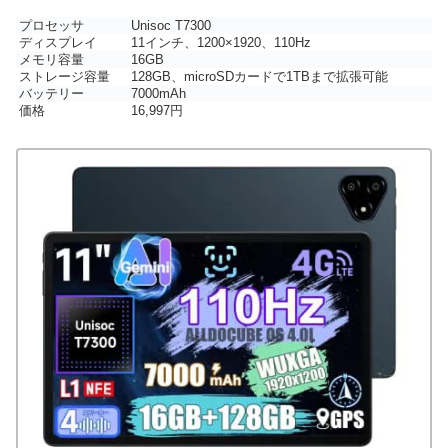
プロセッサ
Unisoc T7300
ディスプレイ
11インチ、1200×1920、110Hz
メモリ容量
16GB
ストレージ容量
128GB、microSDカードで1TBまで拡張可能
バッテリー
7000mAh
価格
16,997円