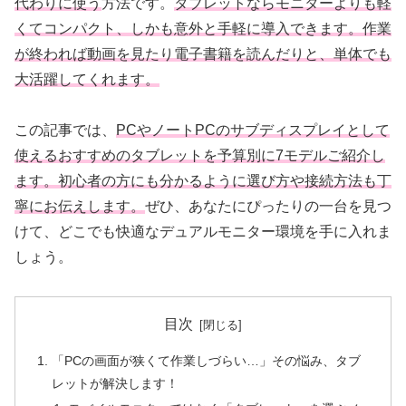
代わりに使う
方法です。
タブレットならモニターよりも軽
くてコンパクト、しかも意外と手軽に導入できます。作業
が終われば動画を見たり電子書籍を読んだりと、単体でも
大活躍してくれます。
この記事では、
PCやノートPCのサブディスプレイとして
使えるおすすめのタブレットを予算別に7モデルご紹介し
ます。初心者の方にも分かるように選び方や接続方法も丁
寧にお伝えします。
ぜひ、あなたにぴったりの一台を見つ
けて、どこでも快適なデュアルモニター環境を手に入れま
しょう。
目次
「PCの画面が狭くて作業しづらい…」その悩み、タブ
レットが解決します！