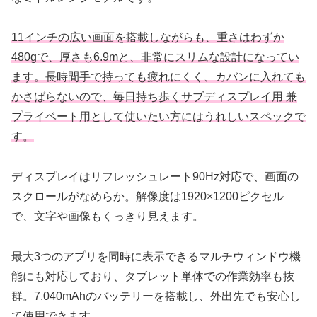
11インチの広い画面を搭載しながらも、重さはわずか
480gで、厚さも6.9mと、非常にスリムな設計になってい
ます。長時間手で持っても疲れにくく、カバンに入れても
かさばらないので、毎日持ち歩くサブディスプレイ用 兼
プライベート用として使いたい方にはうれしいスペックで
す。
ディスプレイはリフレッシュレート90Hz対応で、画面の
スクロールがなめらか。解像度は1920×1200ピクセル
で、文字や画像もくっきり見えます。
最大3つのアプリを同時に表示できるマルチウィンドウ機
能にも対応しており、タブレット単体での作業効率も抜
群。7,040mAhのバッテリーを搭載し、外出先でも安心し
て使用できます。