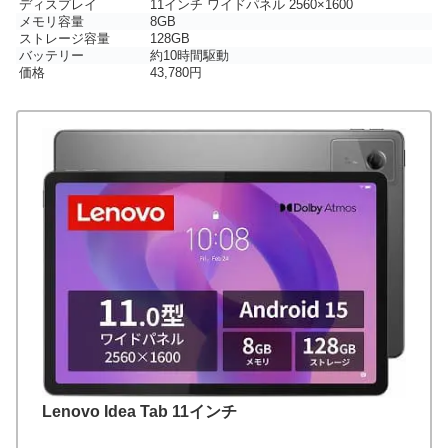
ディスプレイ
11インチ ワイドパネル 2560×1600
メモリ容量
8GB
ストレージ容量
128GB
バッテリー
約10時間駆動
価格
43,780円
Lenovo Idea Tab 11インチ