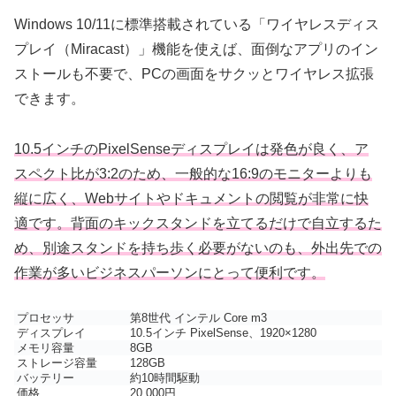
Windows 10/11に標準搭載されている「ワイヤレスディス
プレイ（Miracast）」機能を使えば、面倒なアプリのイン
ストールも不要で、PCの画面をサクッとワイヤレス拡張
できます。
10.5インチのPixelSenseディスプレイは発色が良く、ア
スペクト比が3:2のため、一般的な16:9のモニターよりも
縦に広く、Webサイトやドキュメントの閲覧が非常に快
適です。背面のキックスタンドを立てるだけで自立するた
め、別途スタンドを持ち歩く必要がないのも、外出先での
作業が多いビジネスパーソンにとって便利です。
プロセッサ
第8世代 インテル Core m3
ディスプレイ
10.5インチ PixelSense、1920×1280
メモリ容量
8GB
ストレージ容量
128GB
バッテリー
約10時間駆動
価格
20,000円