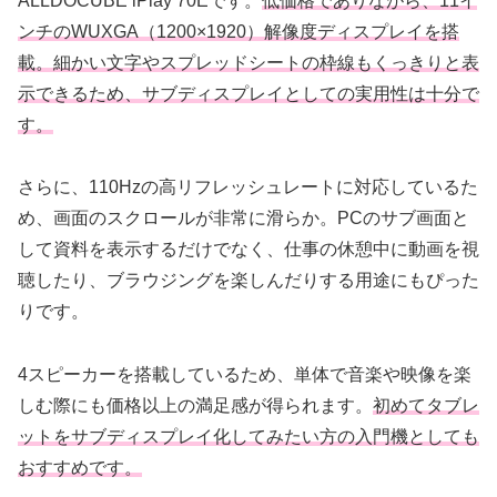
ALLDOCUBE iPlay 70Eです。
低価格でありながら、11イ
ンチのWUXGA（1200×1920）解像度ディスプレイを搭
載。細かい文字やスプレッドシートの枠線もくっきりと表
示できるため、サブディスプレイとしての実用性は十分で
す。
さらに、110Hzの高リフレッシュレートに対応しているた
め、画面のスクロールが非常に滑らか。PCのサブ画面と
して資料を表示するだけでなく、仕事の休憩中に動画を視
聴したり、ブラウジングを楽しんだりする用途にもぴった
りです。
4スピーカーを搭載しているため、単体で音楽や映像を楽
しむ際にも価格以上の満足感が得られます。
初めてタブレ
ットをサブディスプレイ化してみたい方の入門機としても
おすすめです。