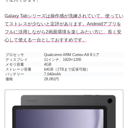
Galaxy Tabシリーズは操作感が洗練されていて、使ってい
てストレスが少ないと定評があります。Androidアプリを
フルに活用しながら2画面環境を楽しみたい方に、長く安
心して使える一台としておすすめです。
プロセッサ
Qualcomm ARM Cortex-A9 8コア
ディスプレイ
11インチ、1920×1200
メモリ容量
4GB
ストレージ容量
64GB（1TBまで拡張可能）
バッテリー
7,040mAh
価格
28,081円