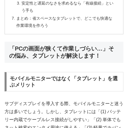
安定性と遅延のなさを求めるなら「有線接続」とい
う手も
まとめ：省スペースなタブレットで、どこでも快適な
作業環境を作ろう
「PCの画面が狭くて作業しづらい…」そ
の悩み、タブレットが解決します！
モバイルモニターではなく「タブレット」を選
ぶメリット
サブディスプレイを導入する際、モバイルモニターと迷う
方は多いでしょう。しかし、タブレットには「(1) バッテ
リー内蔵でケーブルレス接続がしやすい」「(2) 単体でも
ネット検索やエンタメ用途に使える」「(3) 軽量でカバン