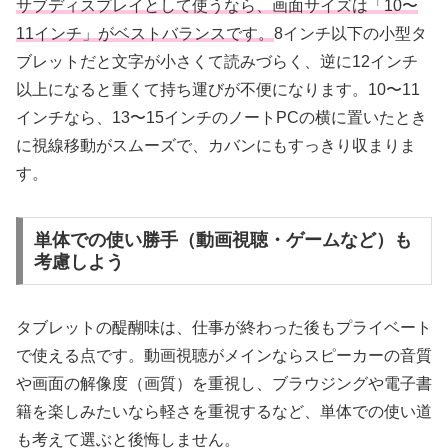
サブディスプレイとして使うなら、画面サイズは「10〜
11インチ」がベストバランスです。
8インチ以下の小型タ
ブレットだと文字が小さくて読みづらく、逆に12インチ
以上になると重くて持ち運びが不便になります。10〜11
インチなら、13〜15インチのノートPCの横に置いたとき
に視線移動がスムーズで、カバンにもすっきり収まりま
す。
単体での使い勝手（動画視聴・ゲームなど）も
考慮しよう
タブレットの醍醐味は、仕事が終わった後もプライベート
で使える点です。動画視聴がメインならスピーカーの音質
や画面の解像度（画質）を重視し、ブラウジングや電子書
籍を楽しみたいなら軽さを重視するなど、単体での使い道
も考えて選ぶと後悔しません。