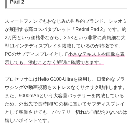
Pad 2
スマートフォンでもおなじみの世界的ブランド、シャオミ
が展開する高コスパタブレット「Redmi Pad 2」です。約
2万円という価格帯ながら、2.5Kという非常に高精細な大
型11インチディスプレイを搭載しているのが特徴です。
PCのサブディスプレイとして
小さなテキストや画像を表
示しても、滲むことなく鮮明に確認できます。
プロセッサにはHelio G100-Ultraを採用し、日常的なブラ
ウジングや動画視聴もストレスなくサクサク動作します。
また、9000mAhという大容量バッテリーを内蔵している
ため、外出先で長時間PCの横に置いてサブディスプレイ
として稼働させても、バッテリー切れの心配が少ないのは
嬉しいポイントです。