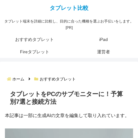
タブレット端末を詳細に比較し、目的に合った機種を選ぶお手伝いをします。
[PR]
おすすめタブレット
iPad
Fireタブレット
運営者
ホーム
おすすめタブレット
タブレットをPCのサブモニターに！予算
別7選と接続方法
本記事は一部に生成AIの文章を編集して取り入れています。