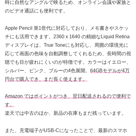
時に自然なアングルで映るため、オンライン会議や家族と
のビデオ通話にも便利です。
Apple Pencil 第1世代に対応しており、メモ書きやスケッ
チにも活用できます。2360 x 1640 の精細なLiquid Retina
ディスプレイは、True Toneにも対応し、周囲の環境光に
応じて画面の色味を自動調整してくれるため、長時間の視
聴でも目が疲れにくいのが特徴です。カラーはイエロー、
シルバー、ピンク、ブルーの4色展開。
64GBモデルが4万
円台で購入でき、まだ長く使えます。
Amazon ではポイントがつき、翌日配送されるので便利で
す。
楽天では中古のほか、新品の在庫もまだ残っています。
また、充電端子がUSB-Cになったことで、最新のスマホ