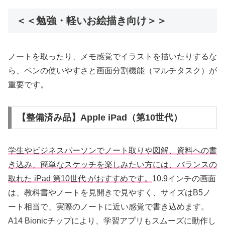
＜＜勉強・軽いお絵描き向け＞＞
ノートを取ったり、メモ感覚でイラストを描いたりするな
ら、ペンの使いやすさと画面分割機能（マルチタスク）が
重要です。
【整備済み品】Apple iPad（第10世代）
学生やビジネスパーソンでノート取りや図解、資料への書
き込み、簡単なスケッチを楽しみたい方には、バランスの
取れた iPad 第10世代 がおすすめです。
10.9インチの画面
は、教科書やノートを見開きで見やすく、サイズはB5ノ
ート相当で、実際のノートに近い感覚で書き込めます。
A14 Bionicチップにより、学習アプリもスムーズに動作し