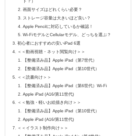
ト？）
画面サイズはどれくらい必要？
ストレージ容量は大きいほど良い？
Apple Pencilに対応しているか確認！
Wi-FiモデルとCellularモデル、どっちを選ぶ？
初心者におすすめの安いiPad 6選
＜＜動画視聴・ネット閲覧向け＞＞
【整備済み品】Apple iPad（第7世代）
【整備済み品】Apple iPad（第10世代）
＜＜読書向け＞＞
【整備済み品】Apple iPad（第6世代）Wi-Fi
Apple iPad (A16/第11世代)
＜＜勉強・軽いお絵描き向け＞＞
【整備済み品】Apple iPad（第10世代）
Apple iPad (A16/第11世代)
＜＜イラスト制作向け＞＞