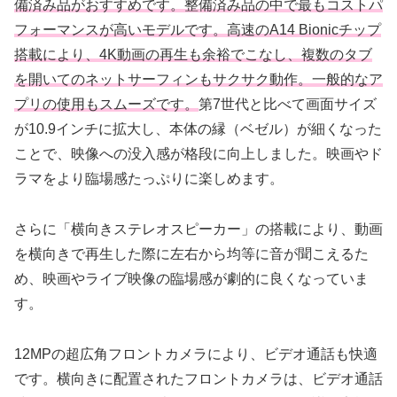
備済み品がおすすめです。整備済み品の中で最もコストパ
フォーマンスが高いモデルです。高速のA14 Bionicチップ
搭載により、4K動画の再生も余裕でこなし、複数のタブ
を開いてのネットサーフィンもサクサク動作。一般的なア
プリの使用もスムーズです。
第7世代と比べて画面サイズ
が10.9インチに拡大し、本体の縁（ベゼル）が細くなった
ことで、映像への没入感が格段に向上しました。映画やド
ラマをより臨場感たっぷりに楽しめます。
さらに「横向きステレオスピーカー」の搭載により、動画
を横向きで再生した際に左右から均等に音が聞こえるた
め、映画やライブ映像の臨場感が劇的に良くなっていま
す。
12MPの超広角フロントカメラにより、ビデオ通話も快適
です。横向きに配置されたフロントカメラは、ビデオ通話