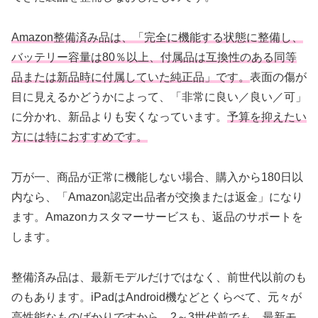
Amazon整備済み品は、「完全に機能する状態に整備し、
バッテリー容量は80％以上、付属品は互換性のある同等
品または新品時に付属していた純正品」です。
表面の傷が
目に見えるかどうかによって、「非常に良い／良い／可」
に分かれ、新品よりも安くなっています。
予算を抑えたい
方には特におすすめです。
万が一、商品が正常に機能しない場合、購入から180日以
内なら、「Amazon認定出品者が交換または返金」になり
ます。Amazonカスタマーサービスも、返品のサポートを
します。
整備済み品は、最新モデルだけではなく、前世代以前のも
のもあります。iPadはAndroid機などとくらべて、元々が
高性能なものばかりですから、2～3世代前でも、最新モ