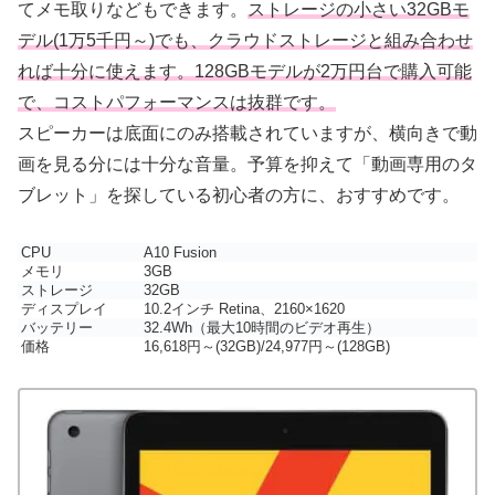
てメモ取りなどもできます。
ストレージの小さい32GBモ
デル(1万5千円～)でも、クラウドストレージと組み合わせ
れば十分に使えます。128GBモデルが2万円台で購入可能
で、コストパフォーマンスは抜群です。
スピーカーは底面にのみ搭載されていますが、横向きで動
画を見る分には十分な音量。予算を抑えて「動画専用のタ
ブレット」を探している初心者の方に、おすすめです。
CPU
A10 Fusion
メモリ
3GB
ストレージ
32GB
ディスプレイ
10.2インチ Retina、2160×1620
バッテリー
32.4Wh（最大10時間のビデオ再生）
価格
16,618円～(32GB)/24,977円～(128GB)