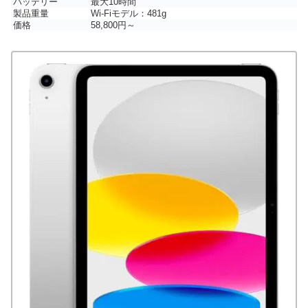
バッテリー
最大10時間
製品重量
Wi-Fiモデル：481g
価格
58,800円～