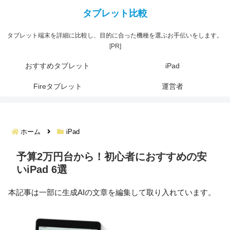
タブレット端末を詳細に比較し、目的に合った機種を選ぶお手伝いをします。
[PR]
おすすめタブレット
iPad
Fireタブレット
運営者
ホーム
iPad
予算2万円台から！初心者におすすめの安
いiPad 6選
本記事は一部に生成AIの文章を編集して取り入れています。