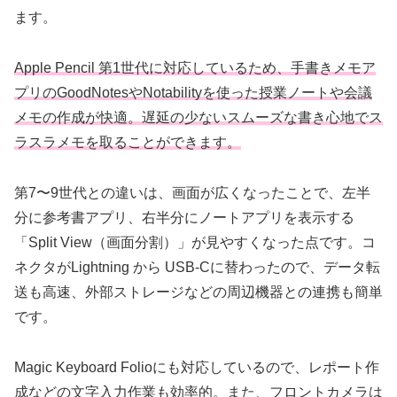
ます。
Apple Pencil 第1世代に対応しているため、手書きメモア
プリのGoodNotesやNotabilityを使った授業ノートや会議
メモの作成が快適。遅延の少ないスムーズな書き心地でス
ラスラメモを取ることができます。
第7〜9世代との違いは、画面が広くなったことで、左半
分に参考書アプリ、右半分にノートアプリを表示する
「Split View（画面分割）」が見やすくなった点です。コ
ネクタがLightning から USB-Cに替わったので、データ転
送も高速、外部ストレージなどの周辺機器との連携も簡単
です。
Magic Keyboard Folioにも対応しているので、レポート作
成などの文字入力作業も効率的。また、フロントカメラは