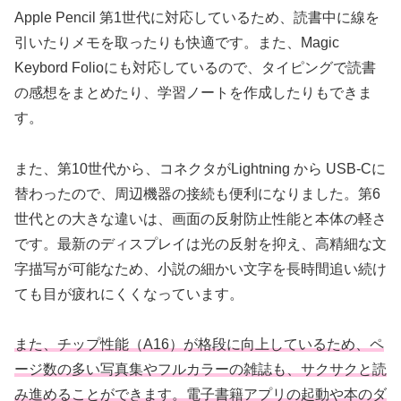
Apple Pencil 第1世代に対応しているため、読書中に線を
引いたりメモを取ったりも快適です。また、Magic
Keybord Folioにも対応しているので、タイピングで読書
の感想をまとめたり、学習ノートを作成したりもできま
す。
また、第10世代から、コネクタがLightning から USB-Cに
替わったので、周辺機器の接続も便利になりました。第6
世代との大きな違いは、画面の反射防止性能と本体の軽さ
です。最新のディスプレイは光の反射を抑え、高精細な文
字描写が可能なため、小説の細かい文字を長時間追い続け
ても目が疲れにくくなっています。
また、チップ性能（A16）が格段に向上しているため、ペ
ージ数の多い写真集やフルカラーの雑誌も、サクサクと読
み進めることができます。電子書籍アプリの起動や本のダ