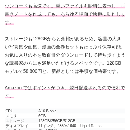
ウンロードも高速です。重いファイルも瞬時に表示し、手
書きノートを作成しても、あらゆる場面で快適に動作しま
す。
ストレージも128GBからと余裕があるため、容量の大き
い写真集や画集、漫画の全巻セットもたっぷり保存可能。
お気に入りの本を数百冊分ダウンロードして持ち歩くよう
な読書家の方にも満足いただけるスペックです。128GB
モデルで58,800円と、新品としては手頃な価格帯です。
Amazon ではポイントがつき、翌日配送されるので便利で
す。
CPU
A16 Bionic
メモリ
6GB
ストレージ
128GB/256GB/512GB
ディスプレイ
11インチ、2360×1640、Liquid Retina