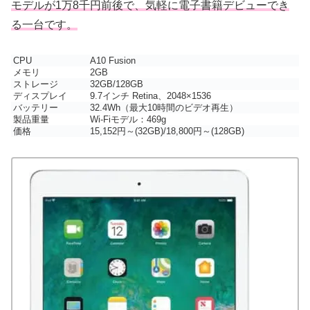
モデルが1万8千円前後で、気軽に電子書籍デビューでき
る一台です。
CPU
A10 Fusion
メモリ
2GB
ストレージ
32GB/128GB
ディスプレイ
9.7インチ Retina、2048×1536
バッテリー
32.4Wh（最大10時間のビデオ再生）
製品重量
Wi-Fiモデル：469g
価格
15,152円～(32GB)/18,800円～(128GB)